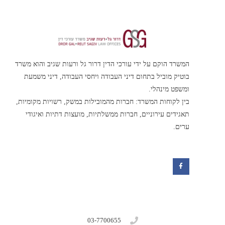
המשרד הוקם על ידי עורכי הדין דרור גל ורעות שגיב והוא משרד
בוטיק מוביל בתחום דיני העבודה ויחסי העבודה, דיני משמעת
ומשפט מינהלי.
בין לקוחות המשרד: חברות מהמובילות במשק, רשויות מקומיות,
תאגידים עירוניים, חברות ממשלתיות, מועצות דתיות ואיגודי
ערים.
F
a
c
e
b
o
o
k
03-7700655