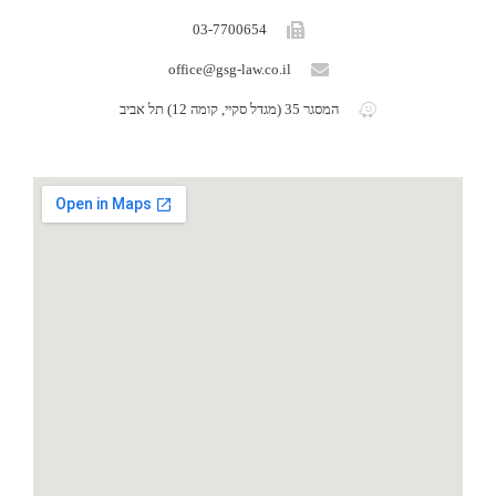
03-7700654
office@gsg-law.co.il
המסגר 35 (מגדל סקיי, קומה 12) תל אביב