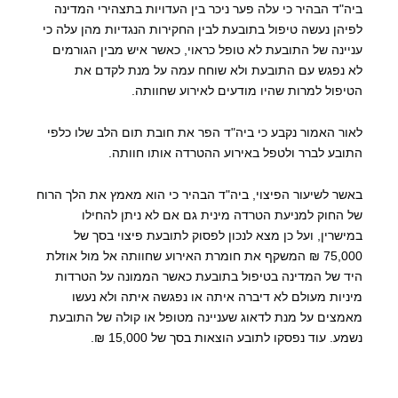
ביה"ד הבהיר כי עלה פער ניכר בין העדויות בתצהירי המדינה
לפיהן נעשה טיפול בתובעת לבין החקירות הנגדיות מהן עלה כי
עניינה של התובעת לא טופל כראוי, כאשר איש מבין הגורמים
לא נפגש עם התובעת ולא שוחח עמה על מנת לקדם את
הטיפול למרות שהיו מודעים לאירוע שחוותה.
לאור האמור נקבע כי ביה"ד הפר את חובת תום הלב שלו כלפי
התובע לברר ולטפל באירוע ההטרדה אותו חוותה.
באשר לשיעור הפיצוי, ביה"ד הבהיר כי הוא מאמץ את הלך הרוח
של החוק למניעת הטרדה מינית גם אם לא ניתן להחילו
במישרין, ועל כן מצא לנכון לפסוק לתובעת פיצוי בסך של
75,000 ₪ המשקף את חומרת האירוע שחוותה אל מול אוזלת
היד של המדינה בטיפול בתובעת כאשר הממונה על הטרדות
מיניות מעולם לא דיברה איתה או נפגשה איתה ולא נעשו
מאמצים על מנת לדאוג שעניינה מטופל או קולה של התובעת
נשמע. עוד נפסקו לתובע הוצאות בסך של 15,000 ₪.