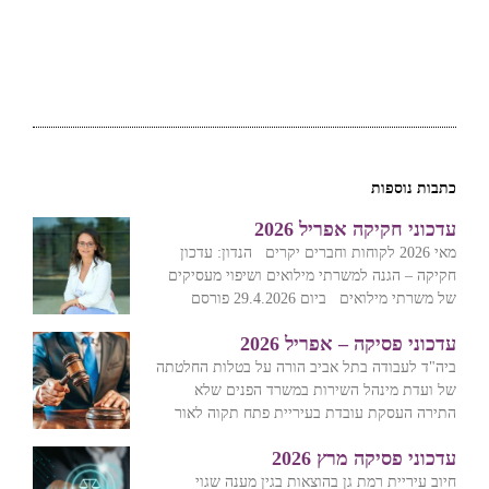
כתבות נוספות
עדכוני חקיקה אפריל 2026
מאי 2026 לקוחות וחברים יקרים הנדון: עדכון
חקיקה – הגנה למשרתי מילואים ושיפוי מעסיקים
של משרתי מילואים ביום 29.4.2026 פורסם
עדכוני פסיקה – אפריל 2026
ביה"ד לעבודה בתל אביב הורה על בטלות החלטתה
של ועדת מינהל השירות במשרד הפנים שלא
התירה העסקת עובדת בעיריית פתח תקוה לאור
עדכוני פסיקה מרץ 2026
חיוב עיריית רמת גן בהוצאות בגין מענה שגוי