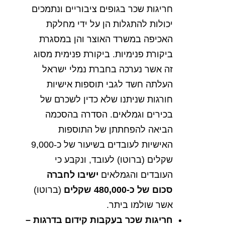
חריגות
שכר
בגופים
ציבוריים
ונתמכים
יכולות
להתגלות
הן
על
ידי
מחלקת
האכיפה
במשרד
האוצר
והן
במסגרת
ביקורת
פנימיות
.
ביקורת
פנימית
מסוג
זה
אשר
נערכה
בחברת
נמלי
ישראל
העלתה
חשד
לגבי
תוספות
אישיות
חורגות
שניתנו
שלא
כדין
לשכרם
של
בכירים
וגמלאים
.
הסדרה
בהסכמה
הביאה
להפחתתן
של
התוספות
האישיות
לעובדים
בשיעור
של
כ
-9,000
שקלים
(
ברוטו
)
לעובד
,
ונקבע
כי
העובדים
והגמלאים
ישיבו
לחברה
סכום
של
כ
-480,000
שקלים
(
ברוטו
)
אשר
שולמו
ביתר
.
חריגות
שכר
בעקבות
קידום
בדרגות
–