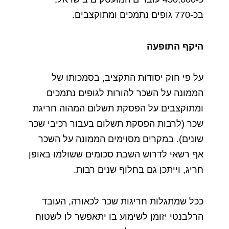
בכ
-770
גופים
נתמכים
ומתוקצבים
.
היקף
התופעה
על
פי
חוק
יסודות
התקציב
,
בסמכותו
של
הממונה
על
השכר
להורות
לגופים
נתמכים
ומתוקצבים
על
הפסקת
תשלום
המהוה
חריגת
שכר
(
לרבות
הפסקת
תשלום
בעבור
רכיבי
שכר
שונים
).
במקרים
מסוימים
הממונה
על
השכר
אף
רשאי
לדרוש
השבת
סכומים
ששולמו
באופן
חריג
,
וייתכן
גם
בחלוף
שנים
רבות
.
ככל
שמתגלות
חריגות
שכר
לכאורה
,
העובד
הרלבנטי
יזומן
לשימוע
בו
יתאפשר
לו
לשטוח