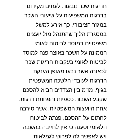
חריגות
שכר
נובעות
לעתים
מקידום
בדרגות
המשפיעות
על
שיעורי
השכר
במגזר
הציבורי
.
כך
אירע
למשל
במסגרת
הליך
שהתנהל
מול
יועצים
משפטיים
במוסד
לביטוח
לאומי
.
הממונה
על
השכר
באוצר
פנה
למוסד
לביטוח
לאומי
בעקבות
חריגות
שכר
לכאורה
אשר
נבעו
מאופן
הענקת
הדרגות
לעובדי
הלשכה
המשפטית
בגוף
.
מו
"
מ
בין
הצדדים
הביא
להסכם
שקבע
השבות
כספיות
והפחתת
דרגות
.
אחת
היועצות
המשפטיות
,
אשר
סירבה
לחתום
על
ההסכם
,
פנתה
לביטוח
הלאומי
וטענה
כי
אין
לחייבה
בהשבה
ויש
לאפשר
לה
לפרוש
לגמלאות