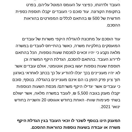
העובד ולדרגתו, כפיצוי על העומס המוטל עליהם, בפרט
בתקופת הקורונה. עוד סוכם כי העובדים יקבלו תוספת כספית
חודשית של 500 ₪ בהתאם לכללים המפורטים בהוראות
ההסכם.
עוד הוסכם על מתכונת להגדלת היקפי משרות של עובדים
המועסקים בחלקיות משרה, כאשר בהתייחס לעובדים במשרה
מלאה נקבע כי יהיו זכאים למכסת שעות נוספות, הכל בהתאם
לדירוג העובד. בהתאם להסכם, הגדלת היקף המשרה וכן
תוספת שעות נוספות יעשו באופן אוטומטי, אולם עובדים אשר
לא יהיו מעוניינים בכך יוכלו להודיע על כך בכתב לאחראי בארגון
תוך ציון פרק הזמן בו הם אינם מעוניינים בהגדלה. בנוסף, סוכם
כי עובדים אשר יגדילו היקף משרתם/ מכסת השעות הנוספות
יקבלו מענק בגובה 5,500 ₪, לעובד במשרה מלאה, אשר ישולם
בשתי פעימות שוות- האחת בחודש אוגוסט 20 והשנייה בחודש
ינואר 2021.
המענק הינו בנוסף לשכר לו זכאי העובד בגין הגדלת היקף
משרה או עבודה בשעות נוספות כהוראות ההסכם.