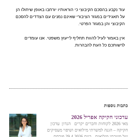
עוד נקבע בהסכם הקיבוצי כי הוראותיו יורחבו באופן שיחולו הן
על תאגידים במגזר הציבורי שאינם נמנים עם הצדדים להסכם
הקיבוצי והן במגזר הפרטי.
אין באמור לעיל להוות תחליף לייעוץ משפטי. אנו עומדים
לרשותכם כל העת להבהרות.
כתבות נוספות
עדכוני חקיקה אפריל 2026
מאי 2026 לקוחות וחברים יקרים הנדון: עדכון
חקיקה – הגנה למשרתי מילואים ושיפוי מעסיקים
של משרתי מילואים ביום 29.4.2026 פורסם