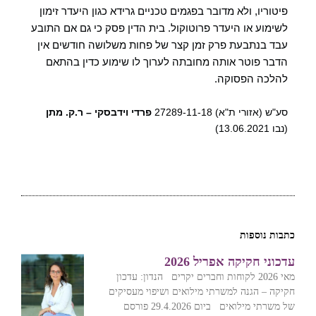
פיטוריו, ולא מדובר בפגמים טכניים גרידא כגון היעדר זימון
לשימוע או היעדר פרוטוקול.
בית הדין פסק כי גם אם התובע
עבד בנתבעת פרק זמן קצר של פחות משלושה חודשים אין
הדבר פוטר אותה מחובתה לערוך לו שימוע כדין בהתאם
להלכה הפסוקה.
סע"ש (אזורי ת"א) 27289-11-18
פרדי וידבסקי – ר.ק. מתן
(נבו 13.06.2021)‏‏
כתבות נוספות
עדכוני חקיקה אפריל 2026
מאי 2026 לקוחות וחברים יקרים הנדון: עדכון
חקיקה – הגנה למשרתי מילואים ושיפוי מעסיקים
של משרתי מילואים ביום 29.4.2026 פורסם