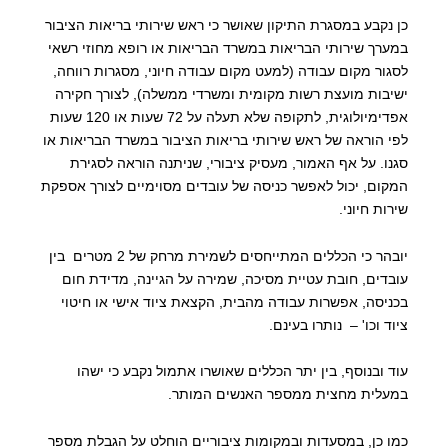
כן נקבע במסגרת התיקון שאושר כי ראש שירותי בריאות הציבור
במערך שירותי הבריאות במשרד הבריאות או רופא מחוזי רשאי
לסגור מקום עבודה (למעט מקום עבודה חיוני, מסגרות רווחה,
ישיבות מועצת רשות מקומית ומשרדי ממשלה), לצורך חקירה
אפדימיולוגית, לתקופה שלא תעלה על 72 שעות או 120 שעות
לפי הוראה של ראש שירותי בריאות הציבור במשרד הבריאות או
סגנו. על אף האמור, מעסיק ציבורי, שניתנה הוראה לסגירת
המקום, יכול לאפשר כניסה של עובדים מסוימיים לצורך אספקת
שירות חיוני.
יובהר כי הכללים המתייחסים לשמירת מרחק של 2 מטרים בין
עובדים, חובת עטיית מסיכה, שמירה על הגיינה, מדידת חום
בכניסה, אפשרות עבודה מהבית, הקצאת ציוד אישי או חיטוי
ציוד וכו' – נותרו בעינם.
עוד ובנוסף, בין יתר הכללים שאושרו אתמול נקבע כי ישהו
במעלית מחצית ממספר האנשים המותר.
כמו כן, במסעדות ובמקומות ציבוריים הוחלט על הגבלת מספר