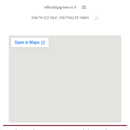
office@gsg-law.co.il
המסגר 35 (מגדל סקיי, קומה 12) תל אביב