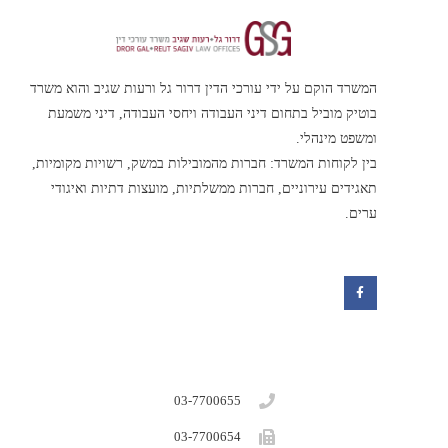
המשרד הוקם על ידי עורכי הדין דרור גל ורעות שגיב והוא משרד
בוטיק מוביל בתחום דיני העבודה ויחסי העבודה, דיני משמעת
ומשפט מינהלי.
בין לקוחות המשרד: חברות מהמובילות במשק, רשויות מקומיות,
תאגידים עירוניים, חברות ממשלתיות, מועצות דתיות ואיגודי
ערים.
F
a
c
e
b
o
o
k
03-7700655
03-7700654