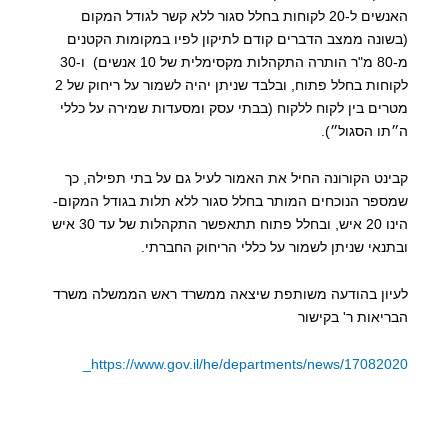
האנשים ל-20 לקוחות בחלל סגור ללא קשר לגודל המקום
(בשונה ממצב הדברים קודם לתיקון לפיו במקומות הקטנים
מ-80 מ"ר הותרה התקהלות מקסימלית של 10 אנשים) ו-30
לקוחות בחלל פתוח, ובלבד שניתן יהיה לשמור על ריחוק של 2
מטרים בין לקוח ללקוח (בבתי עסק ומסעדות שמירה על כללי
ה״תו הסגול״).
קבינט הקורונה החיל את האמור לעיל גם על בתי תפילה, כך
שמספר הנוכחים המותר בחלל סגור ללא תלות בגודל המקום-
הינו 20 איש, ובחלל פתוח תתאפשר התקהלות של עד 30 איש
ובתנאי שניתן לשמור על כללי הריחוק החברתי.
לעיון בהודעה משותפת שיצאה ממשרד ראש הממשלה משרד
הבריאות ר' בקישור
https://www.gov.il/he/departments/news/17082020_