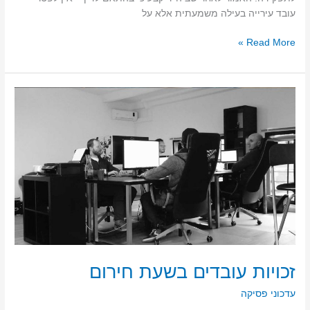
עובד עירייה בעילה משמעתית אלא על
Read More »
זכויות
עובדים
בשעת
חירום
זכויות עובדים בשעת חירום
עדכוני פסיקה