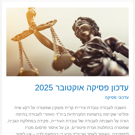
עדכון
פסיקה
אוקטובר
2025
עדכון פסיקה אוקטובר 2025
עדכוני פסיקה
הושבה לעבודה עובדת עיריית קרית מוצקין שפוטרה על רקע שיח
פוליטי שקיימה ברשתות החברתיות ביה"ד האזורי לעבודה בחיפה
הורה על השבתה לעבודה של עובדת העירייה, פקידה במחלקת הגביה,
שפוטרה בהחלטת ועדת פיטורים, וכן על איסור פרסום מכרז
לתפקידה. האמור לאחר שביה"ד קבע כי בהתאם לדין – אין לפטר