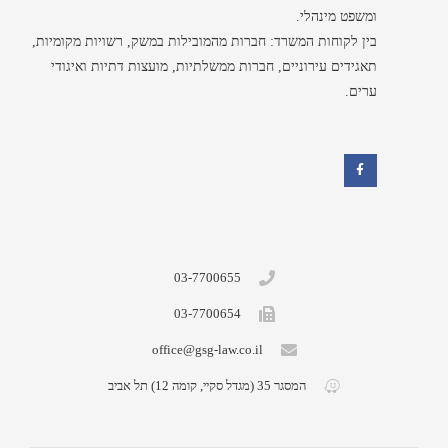
ומשפט מינהלי.
בין לקוחות המשרד: חברות מהמובילות במשק, רשויות מקומיות,
תאגידים עירוניים, חברות ממשלתיות, מועצות דתיות ואיגודי
ערים.
F
a
c
e
b
o
o
k
03-7700655
03-7700654
office@gsg-law.co.il
המסגר 35 (מגדל סקיי, קומה 12) תל אביב