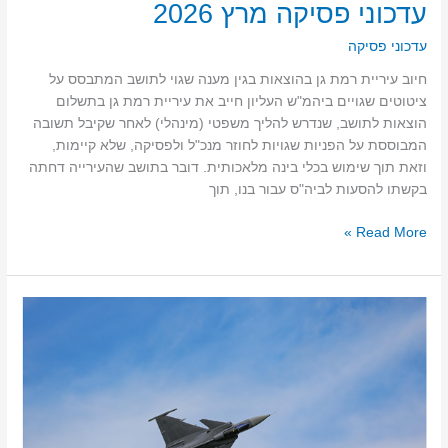
עדכוני פסיקה מרץ 2026
עדכוני פסיקה
חיוב עיריית רמת גן בהוצאות בגין מענה שגוי לתושב המתבסס על
ציטוטים שגויים ביהמ"ש העליון חייב את עיריית רמת גן בתשלום
הוצאות לתושב, שנדרש להליך משפטי (מינהלי) לאחר שקיבל תשובה
המבוססת על הפניות שגויות לחוזר מנכ"ל ולפסיקה, שלא קיימות,
וזאת תוך שימוש בכלי בינה מלאכותית. דובר בתושב שהעירייה דחתה
בקשתו להסעות לביה"ס עבור בנו, תוך
Read More »
סוגיות
בדיני
עבודה
לאור
מבצע
שאגת
הארי