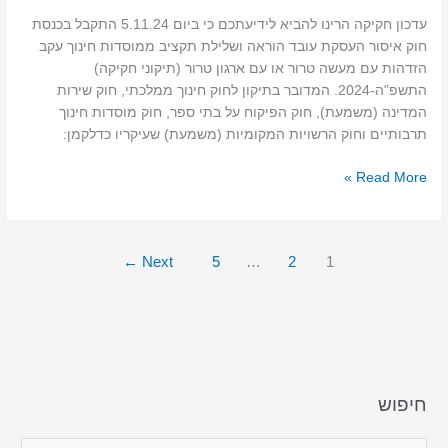
עדכון חקיקה הרינו להביא לידיעתכם כי ביום 5.11.24 התקבל בכנסת
חוק איסור העסקת עובד הוראה ושלילת תקציב ממוסדות חינוך עקב
הזדהות עם מעשה טרור או עם ארגון טרור (תיקוני חקיקה)
התשפ"ה-2024. המדובר בתיקון לחוק חינוך ממלכתי, חוק שירות
המדינה (משמעת), חוק הפיקוח על בתי ספר, חוק מוסדות חינוך
תרבותיים וחוק הרשויות המקומיות (משמעת) שעיקריו כדלקמן:
Read More »
←
Next
5
…
2
1
חיפוש