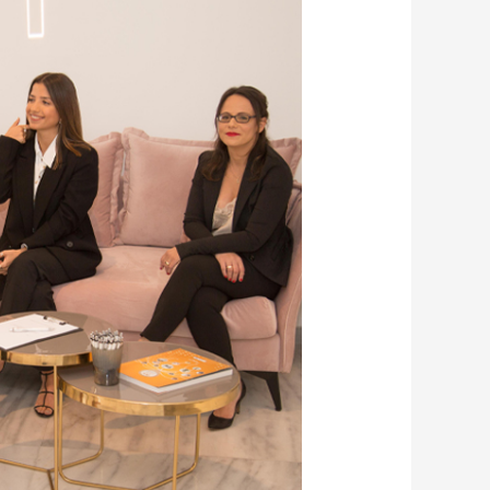
עדכון
פסיקה
יולי
2020