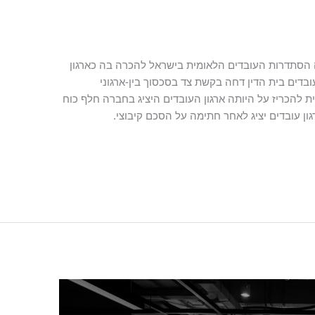
 הסתדרות העובדים הלאומית בישראל להכרה בה כארגון
בדים בית הדין דחה בקשת צד בסכסוך בין-ארגוני
להכריז על היותה ארגון העובדים היציג בחברה חלף כוח
ן עובדים יציג לאחר חתימה על הסכם קיבוצי.