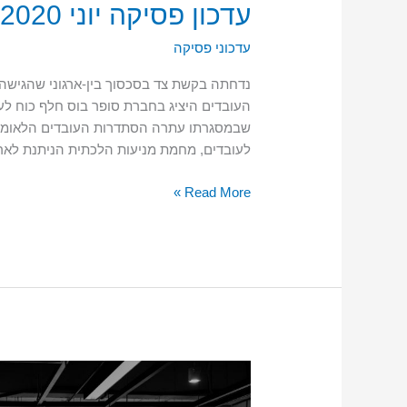
עדכון פסיקה יוני 2020
עדכוני פסיקה
נדחתה בקשת צד בסכסוך בין-ארגוני שהגישה
העובדים היציג בחברת סופר בוס חלף כוח לעו
שבמסגרתו עתרה הסתדרות העובדים הלאומית 
לעובדים, מחמת מניעות הלכתית הניתנת לארגו
Read More »
עדכון
פסיקה