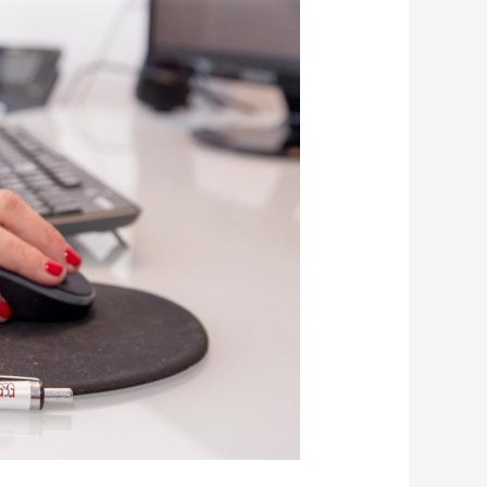
עדכון
פסיקה
יוני
2020